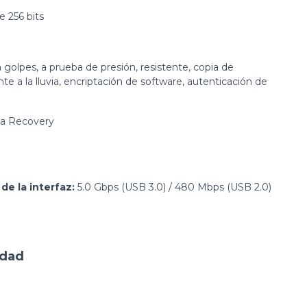
 256 bits
 golpes, a prueba de presión, resistente, copia de
te a la lluvia, encriptación de software, autenticación de
a Recovery
de la interfaz:
5.0 Gbps (USB 3.0) / 480 Mbps (USB 2.0)
idad