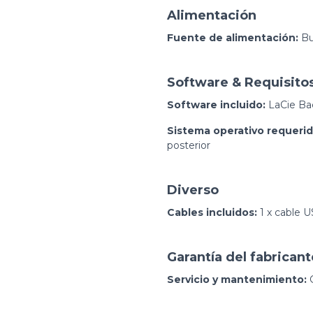
Alimentación
Fuente de alimentación:
Bu
Software & Requisito
Software incluido:
LaCie Ba
Sistema operativo requerid
posterior
Diverso
Cables incluidos:
1 x cable U
Garantía del fabricant
Servicio y mantenimiento:
G