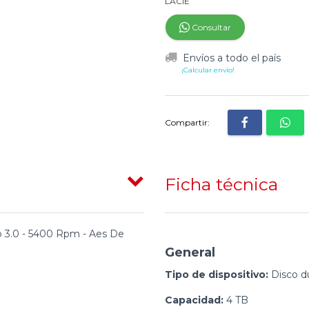
LACIE
Consultar
Envíos a todo el país
¡Calcular envío!
Compartir:
Ficha técnica
sb 3.0 - 5400 Rpm - Aes De
General
Tipo de dispositivo:
Disco du
Capacidad:
4 TB