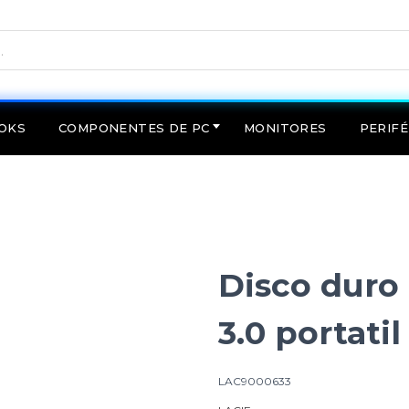
OKS
COMPONENTES DE PC
MONITORES
PERIFÉ
Disco duro
3.0 portat
LAC9000633