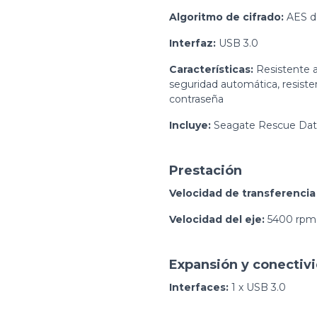
Algoritmo de cifrado:
AES de
Interfaz:
USB 3.0
Características:
Resistente a
seguridad automática, resisten
contraseña
Incluye:
Seagate Rescue Dat
Prestación
Velocidad de transferencia 
Velocidad del eje:
5400 rpm
Expansión y conectiv
Interfaces:
1 x USB 3.0