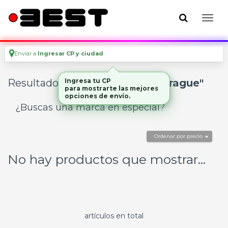
Enviar a
Ingresar CP y ciudad
Resultados para
Ingresa tu CP
"pedal de embrague"
para mostrarte las mejores
opciones de envío.
¿Buscas una marca en especial?
Ordenar por precio
No hay productos que mostrar...
artículos en total