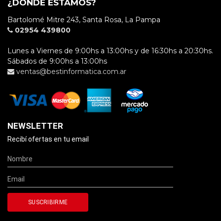
¿DÓNDE ESTAMOS?
Bartolomé Mitre 243, Santa Rosa, La Pampa
02954 439800
Lunes a Viernes de 9:00hs a 13:00hs y de 16:30hs a 20:30hs.
Sábados de 9:00hs a 13:00hs
ventas@bestinformatica.com.ar
NEWSLETTER
Recibí ofertas en tu email