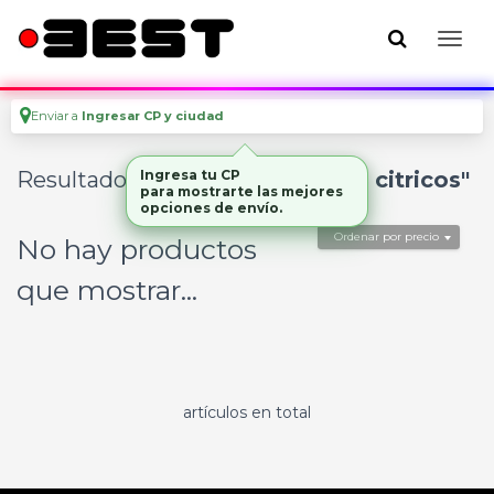
Enviar a
Ingresar CP y ciudad
Resultados para
Ingresa tu CP
"exprimidor de citricos"
para mostrarte las mejores
opciones de envío.
Ordenar por precio
No hay productos
que mostrar...
artículos en total