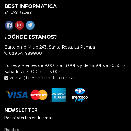
BEST INFORMÁTICA
EN LAS REDES
¿DÓNDE ESTAMOS?
Bartolomé Mitre 243, Santa Rosa, La Pampa
02954 439800
Lunes a Viernes de 9:00hs a 13:00hs y de 16:30hs a 20:30hs.
Sábados de 9:00hs a 13:00hs
ventas@bestinformatica.com.ar
NEWSLETTER
Recibí ofertas en tu email